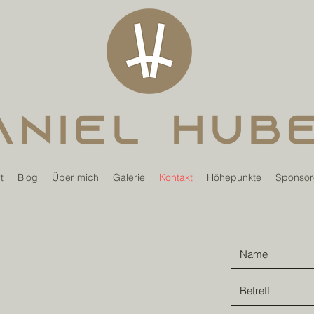
t
Blog
Über mich
Galerie
Kontakt
Höhepunkte
Sponsor