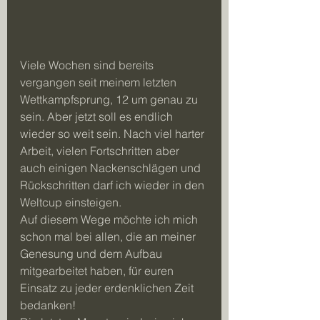
Viele Wochen sind bereits 
vergangen seit meinem letzten 
Wettkampfsprung, 12 um genau zu 
sein. Aber jetzt soll es endlich 
wieder so weit sein. Nach viel harter 
Arbeit, vielen Fortschritten aber 
auch einigen Nackenschlägen und 
Rückschritten darf ich wieder in den 
Weltcup einsteigen.
Auf diesem Wege möchte ich mich 
schon mal bei allen, die an meiner 
Genesung und dem Aufbau 
mitgearbeitet haben, für euren 
Einsatz zu jeder erdenklichen Zeit 
bedanken!