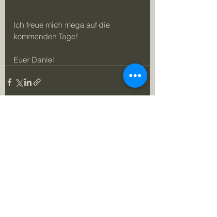
Ich freue mich mega auf die 
kommenden Tage!
Euer Daniel
Alle ansehen
Aktuelle Beiträge