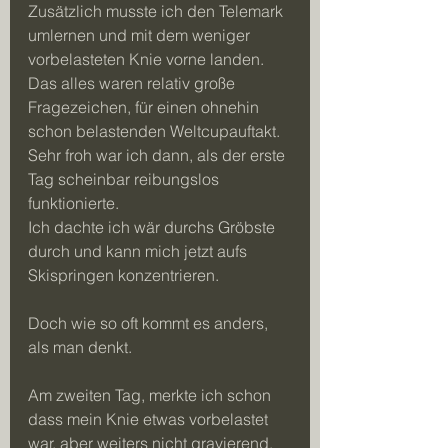
Zusätzlich musste ich den Telemark 
umlernen und mit dem weniger 
vorbelasteten Knie vorne landen.
Das alles waren relativ große 
Fragezeichen, für einen ohnehin 
schon belastenden Weltcupauftakt.
Sehr froh war ich dann, als der erste 
Tag scheinbar reibungslos 
funktionierte.
Ich dachte ich wär durchs Gröbste 
durch und kann mich jetzt aufs 
Skispringen konzentrieren.
Doch wie so oft kommt es anders, 
als man denkt.
Am zweiten Tag, merkte ich schon 
dass mein Knie etwas vorbelastet 
war, aber weiters nicht gravierend. 