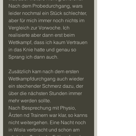
Nach dem Probedurchgang, wars 
leider nochmal ein Stück schlechter, 
aber für mich immer noch nichts im 
Vergleich zur Vorwoche. Ich 
realisierte aber dann erst beim 
Wettkampf, dass ich kaum Vertrauen 
in das Knie hatte und genau so 
Sprang ich dann auch.
Zusätzlich kam nach dem ersten 
Wettkampfdurchgang auch wieder 
ein stechender Schmerz dazu, der 
über die nächsten Stunden immer 
mehr werden sollte.
Nach Besprechung mit Physio, 
Ärzten nd Trainern war klar, so kanns 
nicht weitergehen. Eine Nacht noch 
in Wisla verbracht und schon am 