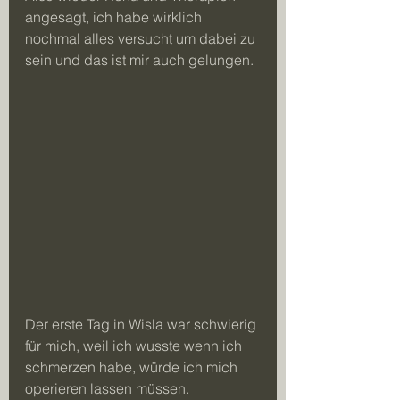
angesagt, ich habe wirklich 
nochmal alles versucht um dabei zu 
sein und das ist mir auch gelungen.
Der erste Tag in Wisla war schwierig 
für mich, weil ich wusste wenn ich 
schmerzen habe, würde ich mich 
operieren lassen müssen. 