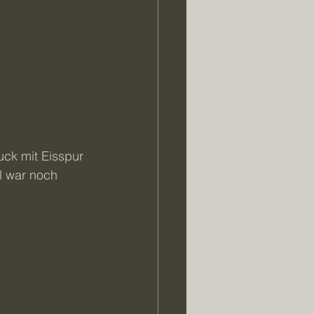
uck mit Eisspur 
l war noch 