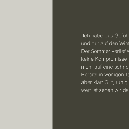
 Ich habe das Gefühl, das ich ein gutes, vor allem stabiles Level in meinen Sprüngen habe 
und gut auf den Winte
Der Sommer verlief w
keine Kompromisse 
mehr auf eine sehr e
Bereits in wenigen T
aber klar: Gut, ruhi
wert ist sehen wir 