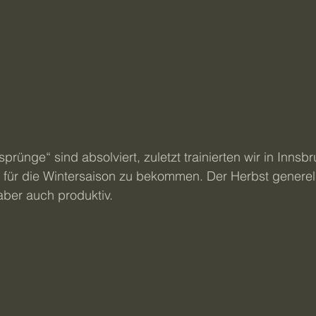
rünge“ sind absolviert, zuletzt trainierten wir in Innsbr
 für die Wintersaison zu bekommen. Der Herbst generel
 aber auch produktiv.