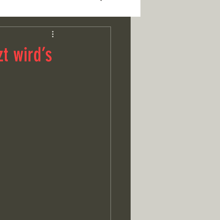
t wird’s