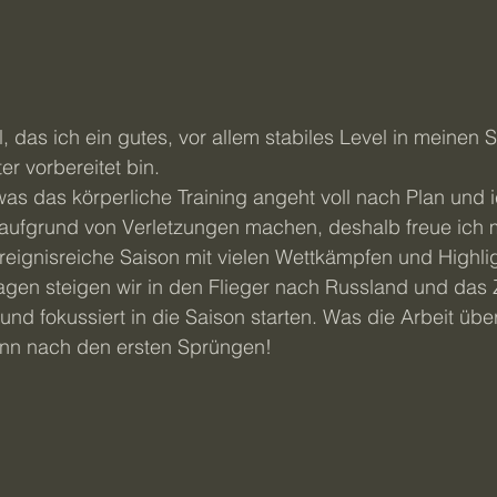
r vorbereitet bin. 
as das körperliche Training angeht voll nach Plan und 
aufgrund von Verletzungen machen, deshalb freue ich 
reignisreiche Saison mit vielen Wettkämpfen und Highlig
agen steigen wir in den Flieger nach Russland und das Zi
g und fokussiert in die Saison starten. Was die Arbeit ü
dann nach den ersten Sprüngen!