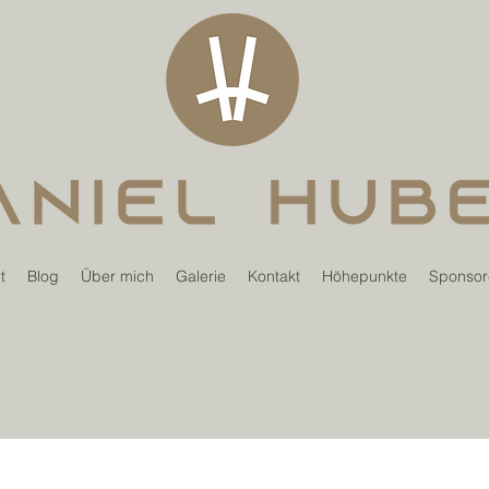
t
Blog
Über mich
Galerie
Kontakt
Höhepunkte
Sponsor